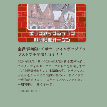
金森洋物館にてボナーフィルポップアッ
プストアを開催します！！
2024年12月14日〜2024年12月24日金森洋物館に
てボナーフィルポップアップストアを開催します
（ごま福堂様向かい）北海道の冬、クリスマス、
お正月をテーマに全国約60名のハンドメイドの
一点物が並びます！ またクリスマスファンタジ
ー期間中は、海に浮かぶ...
2024年11月21日